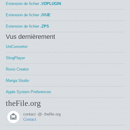
Extension de fichier
.VDPLUGIN
Extension de fichier
.IVUE
Extension de fichier
.ZPS
Vus dernièrement
UniConvertor
SlingPlayer
Roxio Creator
Manga Studio
Apple System Preferences
theFile.org
contact -@- thefile.org
Contact