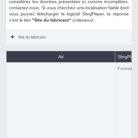
considérez les données présentées ici comme incomplètes,
contactez-nous. Si vous cherchez une localisation fiable dont
vous pouvez télécharger le logiciel SlingPlayer, la réponse
c'est le lien
"Site du fabricant"
ci-dessous.
Site du fabricant
Ad
SlingPlayer
Format du 