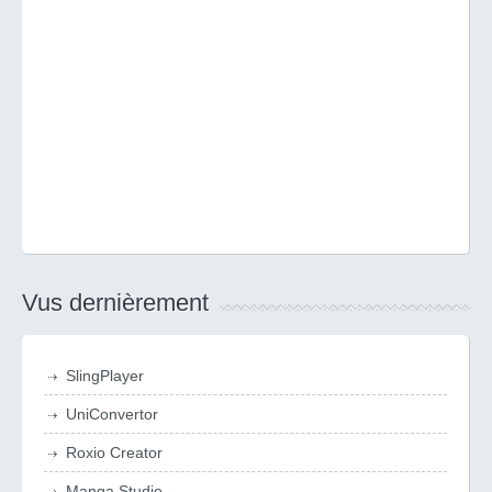
Vus dernièrement
SlingPlayer
UniConvertor
Roxio Creator
Manga Studio