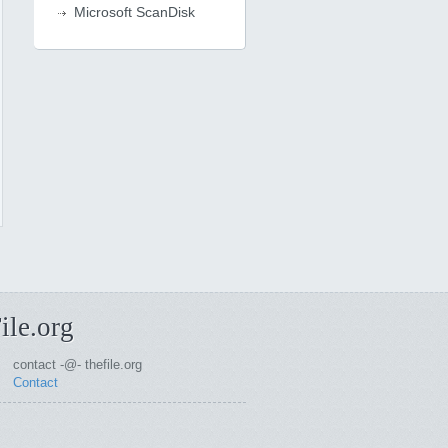
Microsoft ScanDisk
ile.org
contact -@- thefile.org
Contact