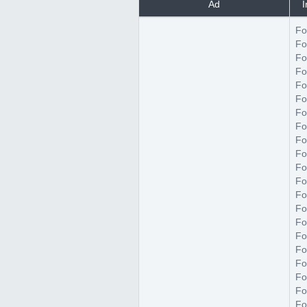
Ad
I
Fo
Fo
Fo
Fo
Fo
Fo
Fo
Fo
Fo
Fo
Fo
Fo
Fo
Fo
Fo
Fo
Fo
Fo
Fo
Fo
Fo