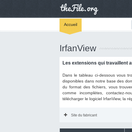
Accueil
IrfanView
Les extensions qui travaillent a
Dans le tableau ci-dessous vous tro
disponibles dans notre base des donné
du format des fichiers, vous trouve
comme incomplètes, contactez-nou
télécharger le logiciel IrfanView, la r
Site du fabricant