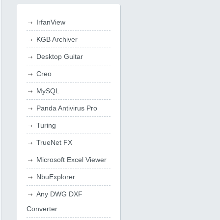
IrfanView
KGB Archiver
Desktop Guitar
Creo
MySQL
Panda Antivirus Pro
Turing
TrueNet FX
Microsoft Excel Viewer
NbuExplorer
Any DWG DXF
Converter