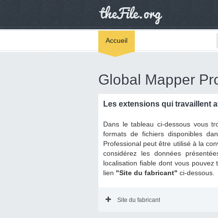
Accueil
Global Mapper Pro
Les extensions qui travaillent 
Dans le tableau ci-dessous vous tr
formats de fichiers disponibles da
Professional peut être utilisé à la con
considérez les données présentée
localisation fiable dont vous pouvez 
lien
"Site du fabricant"
ci-dessous.
Site du fabricant