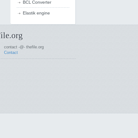
BCL Converter
Elastik engine
ile.org
contact -@- thefile.org
Contact