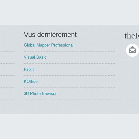
Vus dernièrement
theF
Global Mapper Professional
Visual Basic
Fsplit
KOffice
3D Photo Browser