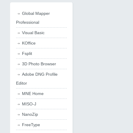
Global Mapper
Professional
Visual Basic
KOffice
Fsplit
3D Photo Browser
Adobe DNG Profile
Editor
MNE Home
MISO-J
NanoZip
FreeType