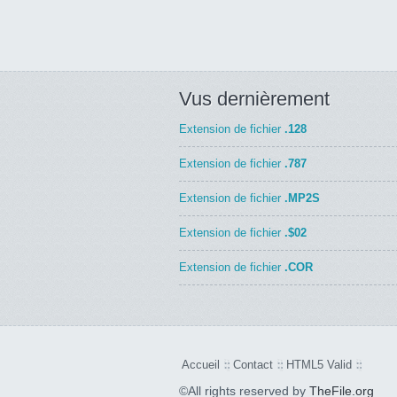
Vus dernièrement
Extension de fichier
.128
Extension de fichier
.787
Extension de fichier
.MP2S
Extension de fichier
.$02
Extension de fichier
.COR
Accueil
Contact
HTML5 Valid
©All rights reserved by
TheFile.org