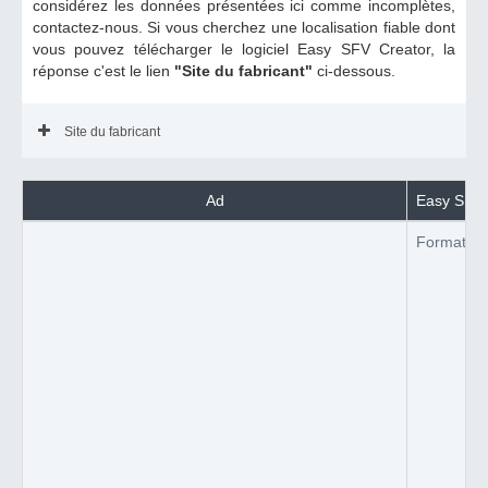
considérez les données présentées ici comme incomplètes,
contactez-nous. Si vous cherchez une localisation fiable dont
vous pouvez télécharger le logiciel Easy SFV Creator, la
réponse c'est le lien
"Site du fabricant"
ci-dessous.
Site du fabricant
Ad
Easy SFV C
Format du 