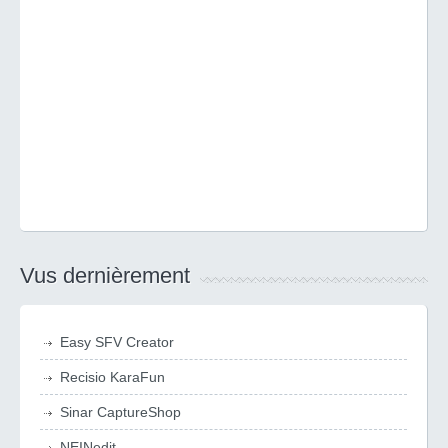
Vus dernièrement
Easy SFV Creator
Recisio KaraFun
Sinar CaptureShop
NEINedit