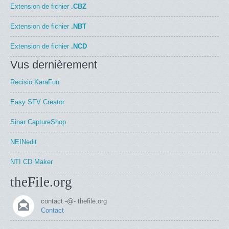
Extension de fichier
.CBZ
Extension de fichier
.NBT
Extension de fichier
.NCD
Vus dernièrement
Recisio KaraFun
Easy SFV Creator
Sinar CaptureShop
NEINedit
NTI CD Maker
theFile.org
contact -@- thefile.org
Contact