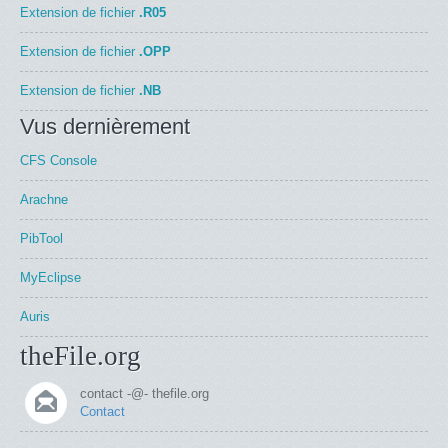
Extension de fichier
.R05
Extension de fichier
.OPP
Extension de fichier
.NB
Vus dernièrement
CFS Console
Arachne
PibTool
MyEclipse
Auris
theFile.org
contact -@- thefile.org
Contact