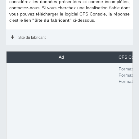
considérez les données présentées ici comme incomplètes,
contactez-nous. Si vous cherchez une localisation fiable dont
vous pouvez télécharger le logiciel CFS Console, la réponse
c'est le lien
"Site du fabricant"
ci-dessous.
Site du fabricant
Ad
CFS Consol
Format du 
Format du 
Format du 