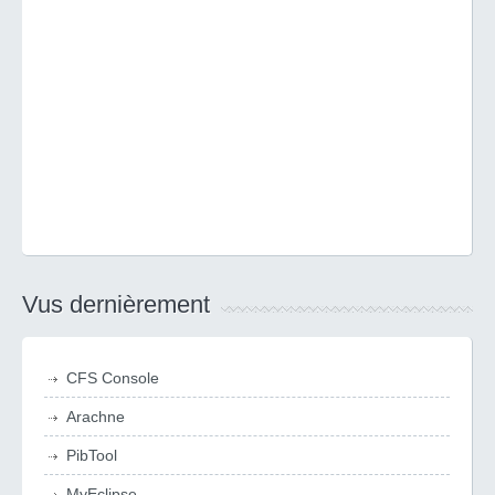
Vus dernièrement
CFS Console
Arachne
PibTool
MyEclipse