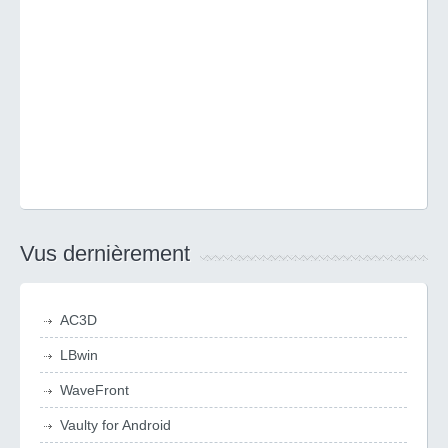
Vus dernièrement
AC3D
LBwin
WaveFront
Vaulty for Android