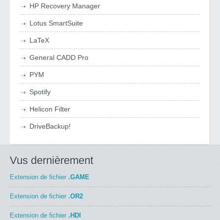
HP Recovery Manager
Lotus SmartSuite
LaTeX
General CADD Pro
PYM
Spotify
Helicon Filter
DriveBackup!
Vus dernièrement
Extension de fichier
.GAME
Extension de fichier
.OR2
Extension de fichier
.HDI