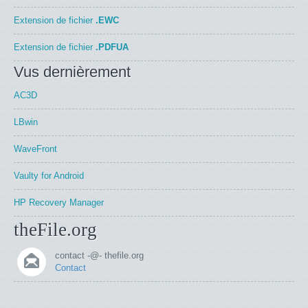
Extension de fichier
.EWC
Extension de fichier
.PDFUA
Vus dernièrement
AC3D
LBwin
WaveFront
Vaulty for Android
HP Recovery Manager
theFile.org
contact -@- thefile.org
Contact