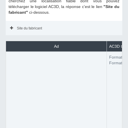
cherchez une localisation fiable dont vous pouvez
télécharger le logiciel AC3D, la réponse c'est le lien
"Site du
fabricant"
ci-dessous.
Site du fabricant
Ad
AC3D trava
Format du 
Format du 