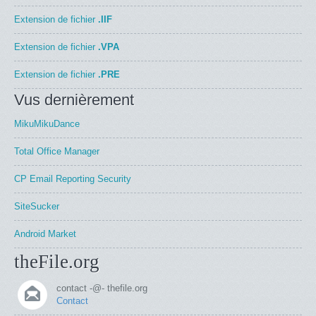
Extension de fichier
.IIF
Extension de fichier
.VPA
Extension de fichier
.PRE
Vus dernièrement
MikuMikuDance
Total Office Manager
CP Email Reporting Security
SiteSucker
Android Market
theFile.org
contact -@- thefile.org
Contact