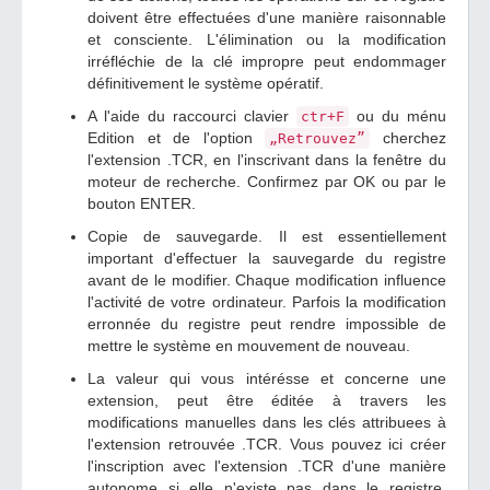
doivent être effectuées d'une manière raisonnable
et consciente. L'élimination ou la modification
irréfléchie de la clé impropre peut endommager
définitivement le système opératif.
A l'aide du raccourci clavier
ou du ménu
ctr+F
Edition et de l'option
cherchez
„Retrouvez”
l'extension .TCR, en l'inscrivant dans la fenêtre du
moteur de recherche. Confirmez par OK ou par le
bouton ENTER.
Copie de sauvegarde. Il est essentiellement
important d'effectuer la sauvegarde du registre
avant de le modifier. Chaque modification influence
l'activité de votre ordinateur. Parfois la modification
erronnée du registre peut rendre impossible de
mettre le système en mouvement de nouveau.
La valeur qui vous intérésse et concerne une
extension, peut être éditée à travers les
modifications manuelles dans les clés attribuees à
l'extension retrouvée .TCR. Vous pouvez ici créer
l'inscription avec l'extension .TCR d'une manière
autonome si elle n'existe pas dans le registre.