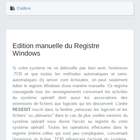
Calibre
Edition manuelle du Registre
Windows
Si votre système ne se débrouille pas bien avec l'extension
.TCR et que toutes les méthodes automatiques et semi-
automatiques d'y arriver sont échouées, on peut seulement
éditer le registre Windows d'une manière manuelle. Ce registre
sauvegarde tous les renseignements concernant les activités
du système opératif dont aussi les associations des
extensions de fichiers aux logiciels qui les desservent. L'ordre
REGEDIT
inscrit dans la fenêtre
„retrouvez les logiciels et les
fichiers”
ou
„démarrez”
dans le cas de plus vieilles versions du
système opératif vous donne l'accès au registre du votre
système opératif. Toutes les opérations effectuées dans le
registre (même celles qui sont peu compliquées, concernant
l'extension du fichier .TCR) influencent l'activité du système.