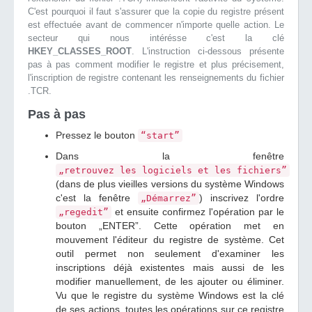
C'est pourquoi il faut s'assurer que la copie du registre présent
est effectuée avant de commencer n'importe quelle action. Le
secteur qui nous intérésse c'est la clé
HKEY_CLASSES_ROOT
. L'instruction ci-dessous présente
pas à pas comment modifier le registre et plus précisement,
l'inscription de registre contenant les renseignements du fichier
.TCR.
Pas à pas
Pressez le bouton
“start”
Dans la fenêtre
„retrouvez les logiciels et les fichiers”
(dans de plus vieilles versions du système Windows
c'est la fenêtre
) inscrivez l'ordre
„Démarrez”
et ensuite confirmez l'opération par le
„regedit”
bouton „ENTER”. Cette opération met en
mouvement l'éditeur du registre de système. Cet
outil permet non seulement d'examiner les
inscriptions déjà existentes mais aussi de les
modifier manuellement, de les ajouter ou éliminer.
Vu que le registre du système Windows est la clé
de ses actions, toutes les opérations sur ce registre