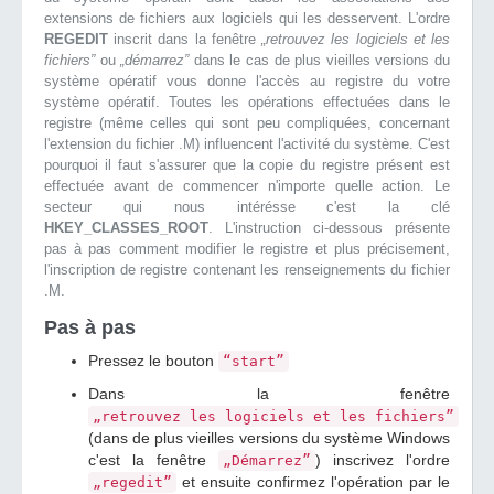
extensions de fichiers aux logiciels qui les desservent. L'ordre
REGEDIT
inscrit dans la fenêtre
„retrouvez les logiciels et les
fichiers”
ou
„démarrez”
dans le cas de plus vieilles versions du
système opératif vous donne l'accès au registre du votre
système opératif. Toutes les opérations effectuées dans le
registre (même celles qui sont peu compliquées, concernant
l'extension du fichier .M) influencent l'activité du système. C'est
pourquoi il faut s'assurer que la copie du registre présent est
effectuée avant de commencer n'importe quelle action. Le
secteur qui nous intérésse c'est la clé
HKEY_CLASSES_ROOT
. L'instruction ci-dessous présente
pas à pas comment modifier le registre et plus précisement,
l'inscription de registre contenant les renseignements du fichier
.M.
Pas à pas
Pressez le bouton
“start”
Dans la fenêtre
„retrouvez les logiciels et les fichiers”
(dans de plus vieilles versions du système Windows
c'est la fenêtre
) inscrivez l'ordre
„Démarrez”
et ensuite confirmez l'opération par le
„regedit”