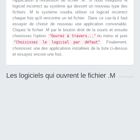
l'application à l'extension de fichier .M. Si nous indiquons le
logiciel incorrect au système qui dessert un nouveau type des
fichiers .M le système voudra utiliser ce logiciel incorrect
chaque fois qu'il rencontre un tel fichier. .Dans ce cas-là il faut
essayer de choisir de nouveau une application convenable.
Cliquez le fichier .M par le bouton droit de la souris et ensuite
choisissez l'option
du ménu et puis
"Ouvrez à travers..."
. Finalement,
"Choisissez le logiciel par défaut"
choisissez une des applications installées de la liste ci-dessus
et essayez encore une fois.
Les logiciels qui ouvrent le fichier .M