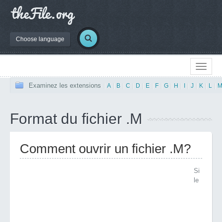
Choose language
Examinez les extensions
|
A
|
B
|
C
|
D
|
E
|
F
|
G
|
H
|
I
|
J
|
K
|
L
|
Format du fichier .M
Comment ouvrir un fichier .M?
Si
le