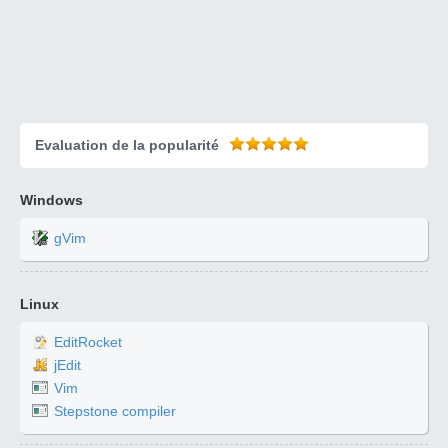
Evaluation de la popularité
Windows
gVim
Linux
EditRocket
jEdit
Vim
Stepstone compiler