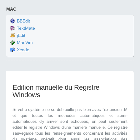
MAC
BBEdit
TextMate
jEdit
MacVim
Xcode
Edition manuelle du Registre
Windows
Si votre système ne se débrouille pas bien avec l'extension .M
et que toutes les méthodes automatiques et semi-
automatiques d'y arriver sont échouées, on peut seulement
éditer le registre Windows d'une manière manuelle. Ce registre
sauvegarde tous les renseignements concernant les activités
du système opératif dont aussi les associations des