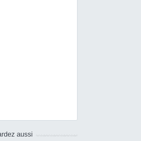
rdez aussi