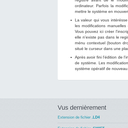
registre avant de le modifi
ordinateur. Parfois la modif
mettre le système en mouve
La valeur qui vous intérésse
les modifications manuelles 
Vous pouvez ici créer l'insc
elle n'existe pas dans le reg
ménu contextuel (bouton droi
situé le curseur dans une pla
Après avoir fini l'édition de l
de système. Les modification
système opératif de nouveau
Vus dernièrement
Extension de fichier
.LD4