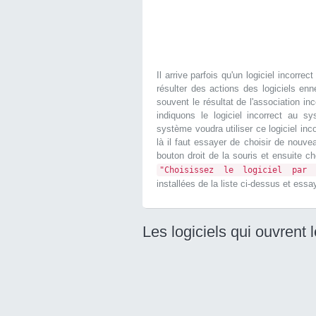
Il arrive parfois qu'un logiciel incorr
résulter des actions des logiciels en
souvent le résultat de l'association inc
indiquons le logiciel incorrect au 
système voudra utiliser ce logiciel inco
là il faut essayer de choisir de nouve
bouton droit de la souris et ensuite ch
"Choisissez le logiciel par 
installées de la liste ci-dessus et ess
Les logiciels qui ouvrent l