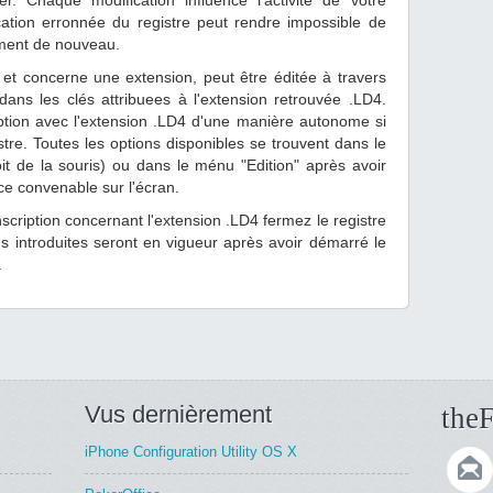
er. Chaque modification influence l'activité de votre
ication erronnée du registre peut rendre impossible de
ment de nouveau.
 et concerne une extension, peut être éditée à travers
dans les clés attribuees à l'extension retrouvée .LD4.
ription avec l'extension .LD4 d'une manière autonome si
istre. Toutes les options disponibles se trouvent dans le
t de la souris) ou dans le ménu "Edition" après avoir
ce convenable sur l'écran.
'inscription concernant l'extension .LD4 fermez le registre
s introduites seront en vigueur après avoir démarré le
.
Vus dernièrement
theF
iPhone Configuration Utility OS X