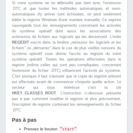
Si votre système ne se débrouille pas bien avec l'extension
.DTC et que toutes les méthodes automatiques et semi-
automatiques d'y arriver sont échouées, on peut seulement
éditer le registre Windows d'une manière manuelle. Ce registre
sauvegarde tous les renseignements concernant les activités
du système opératif dont aussi les associations des
extensions de fichiers aux logiciels qui les desservent. L'ordre
REGEDIT
inscrit dans la fenêtre
„retrouvez les logiciels et les
fichiers”
ou
„démarrez”
dans le cas de plus vieilles versions du
système opératif vous donne l'accès au registre du votre
système opératif. Toutes les opérations effectuées dans le
registre (même celles qui sont peu compliquées, concernant
l'extension du fichier .DTC) influencent l'activité du système.
C'est pourquoi il faut s'assurer que la copie du registre présent
est effectuée avant de commencer n'importe quelle action. Le
secteur qui nous intérésse c'est la clé
HKEY_CLASSES_ROOT
. L'instruction ci-dessous présente
pas à pas comment modifier le registre et plus précisement,
l'inscription de registre contenant les renseignements du fichier
.DTC.
Pas à pas
Pressez le bouton
“start”