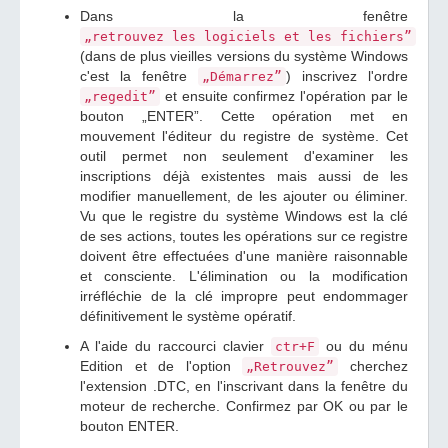
Dans la fenêtre
„retrouvez les logiciels et les fichiers”
(dans de plus vieilles versions du système Windows
c'est la fenêtre
) inscrivez l'ordre
„Démarrez”
et ensuite confirmez l'opération par le
„regedit”
bouton „ENTER”. Cette opération met en
mouvement l'éditeur du registre de système. Cet
outil permet non seulement d'examiner les
inscriptions déjà existentes mais aussi de les
modifier manuellement, de les ajouter ou éliminer.
Vu que le registre du système Windows est la clé
de ses actions, toutes les opérations sur ce registre
doivent être effectuées d'une manière raisonnable
et consciente. L'élimination ou la modification
irréfléchie de la clé impropre peut endommager
définitivement le système opératif.
A l'aide du raccourci clavier
ou du ménu
ctr+F
Edition et de l'option
cherchez
„Retrouvez”
l'extension .DTC, en l'inscrivant dans la fenêtre du
moteur de recherche. Confirmez par OK ou par le
bouton ENTER.