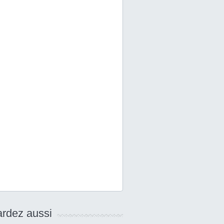
rdez aussi