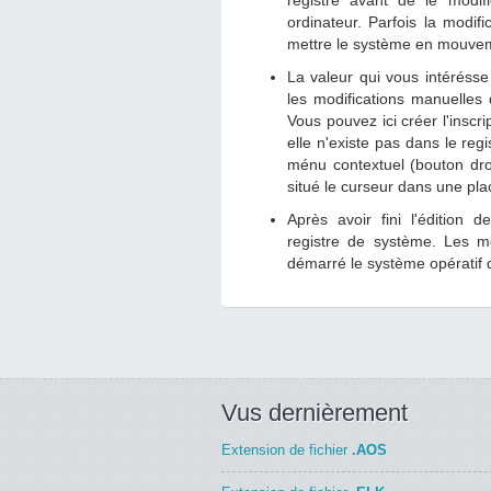
registre avant de le modifi
ordinateur. Parfois la modif
mettre le système en mouve
La valeur qui vous intérésse
les modifications manuelles 
Vous pouvez ici créer l'insc
elle n'existe pas dans le reg
ménu contextuel (bouton droi
situé le curseur dans une pla
Après avoir fini l'édition d
registre de système. Les mo
démarré le système opératif
Vus dernièrement
Extension de fichier
.AOS