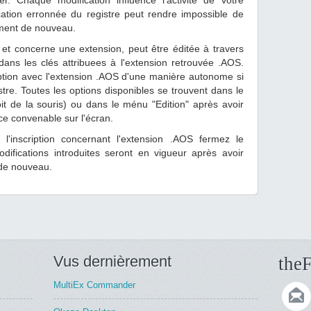
er. Chaque modification influence l'activité de votre
ication erronnée du registre peut rendre impossible de
ment de nouveau.
 et concerne une extension, peut être éditée à travers
dans les clés attribuees à l'extension retrouvée .AOS.
ription avec l'extension .AOS d'une manière autonome si
istre. Toutes les options disponibles se trouvent dans le
t de la souris) ou dans le ménu "Edition" après avoir
ce convenable sur l'écran.
e l'inscription concernant l'extension .AOS fermez le
difications introduites seront en vigueur après avoir
 de nouveau.
Vus dernièrement
theF
MultiEx Commander