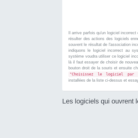
Il arrive parfois qu'un logiciel incorr
résulter des actions des logiciels en
souvent le résultat de l'association inc
indiquons le logiciel incorrect au 
système voudra utiliser ce logiciel inco
là il faut essayer de choisir de nouve
bouton droit de la souris et ensuite ch
"Choisissez le logiciel par 
installées de la liste ci-dessus et ess
Les logiciels qui ouvrent 