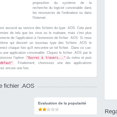
proposition du système de la
recherche du logiciel convenable dans
les ressources de l'ordinateur ou dans
l'Internet.
ect est associé au service des fichiers du type .AOS. Cela peut
nemies de tels que les virus ou le malware, mais c'est plus
orrecte de l'application à l'extension de fichier .AOS. Si nous
système qui dessert un nouveau type des fichiers .AOS le
rrect chaque fois qu'il rencontre un tel fichier. .Dans ce cas-
au une application convenable. Cliquez le fichier .AOS par le
oisissez l'option
du ménu et puis
"Ouvrez à travers..."
. Finalement, choisissez une des applications
défaut"
ayez encore une fois.
le fichier .AOS
Evaluation de la popularité
Rega